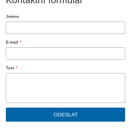
Kontaktní formulář
Jméno
E-mail
*
Text
*
ODESLAT