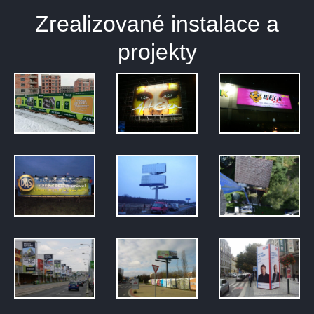
Zrealizované instalace a
projekty