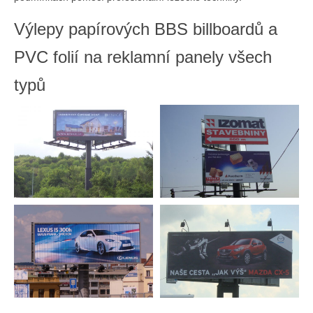
Výlepy papírových BBS billboardů a
PVC folií na reklamní panely všech
typů