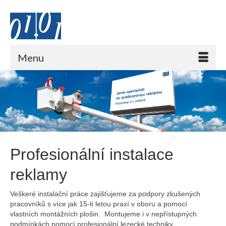
Menu
Profesionální instalace
reklamy
Veškeré instalační práce zajišťujeme za podpory zkušených
pracovníků s více jak 15-ti letou praxí v oboru a pomocí
vlastních montážních plošin. Montujeme i v nepřístupných
podmínkách pomocí profesionální lezecké techniky.